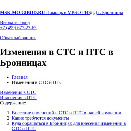
MSK-MO-GIBDD.RU
Помощь в МРЭО ГИБДД г. Бронницы
Выбрать город
+7 (499) 677-23-65
Обратный звонок
Изменения в СТС и ПТС в
Бронницах
Главная
Изменения в СТС и ПТС
Изменения в СТС
Изменения в ПТС
Содержание:
Внесение изменений в СТС и ПТС в нашей компании
Какие требуются документы
Куда обращаться в Бронницах для внесения изменений в
СТС и ПТС