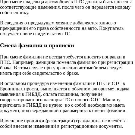
При смене владельца автомобиля в ПТС должны быть внесены
соответствующие изменения, после чего он передаётся новому
собственнику.
В сведения о предыдущем хозяине добавляется запись о
прекращении его права собственности на авто. Покупатель
получает новое свидетельство ТС.
Смена фамилии и прописки
При смене фамилии не всегда требуется вносить поправки в
ПТС. Например, женщина поменяла фамилию при регистрации
брака. В этом случае при управлении автомобилем следует
иметь при себе свидетельство о браке.
В остальном процедура изменения фамилии в ПТС и СТС в
Бронницах проста, выполняется в обычном алгоритме: подача
заявления в ГИБДД, оплата пошлины, получение
скорректированного паспорта ТС и нового СТС. Машину
пригонять в ГИБДД не нужно, но с собой необходимо иметь
документ, подтверждающий правомерность смены фамилии.
Изменение прописки (регистрации) гражданина не влечёт за
собой внесение изменений в регистрационные документы.